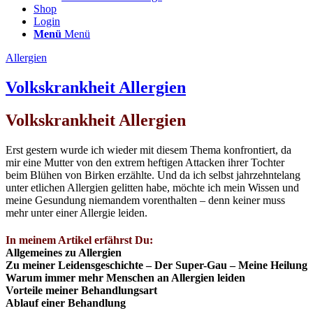
Shop
Login
Menü
Menü
Allergien
Volkskrankheit Allergien
Volkskrankheit Allergien
Erst gestern wurde ich wieder mit diesem Thema konfrontiert, da
mir eine Mutter von den extrem heftigen Attacken ihrer Tochter
beim Blühen von Birken erzählte. Und da ich selbst jahrzehntelang
unter etlichen Allergien gelitten habe, möchte ich mein Wissen und
meine Gesundung niemandem vorenthalten – denn keiner muss
mehr unter einer Allergie leiden.
In meinem Artikel erfährst Du:
Allgemeines zu Allergien
Zu meiner Leidensgeschichte – Der Super-Gau – Meine Heilung
Warum immer mehr Menschen an Allergien leiden
Vorteile meiner Behandlungsart
Ablauf einer Behandlung