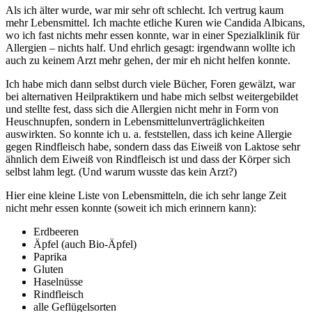
Als ich älter wurde, war mir sehr oft schlecht. Ich vertrug kaum
mehr Lebensmittel. Ich machte etliche Kuren wie Candida Albicans,
wo ich fast nichts mehr essen konnte, war in einer Spezialklinik für
Allergien – nichts half. Und ehrlich gesagt: irgendwann wollte ich
auch zu keinem Arzt mehr gehen, der mir eh nicht helfen konnte.
Ich habe mich dann selbst durch viele Bücher, Foren gewälzt, war
bei alternativen Heilpraktikern und habe mich selbst weitergebildet
und stellte fest, dass sich die Allergien nicht mehr in Form von
Heuschnupfen, sondern in Lebensmittelunverträglichkeiten
auswirkten. So konnte ich u. a. feststellen, dass ich keine Allergie
gegen Rindfleisch habe, sondern dass das Eiweiß von Laktose sehr
ähnlich dem Eiweiß von Rindfleisch ist und dass der Körper sich
selbst lahm legt. (Und warum wusste das kein Arzt?)
Hier eine kleine Liste von Lebensmitteln, die ich sehr lange Zeit
nicht mehr essen konnte (soweit ich mich erinnern kann):
Erdbeeren
Äpfel (auch Bio-Äpfel)
Paprika
Gluten
Haselnüsse
Rindfleisch
alle Geflügelsorten