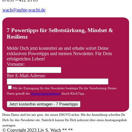
wach@aufge-wacht.de
7 Powertipps für Selbststärkung, Mindset &
Resilienz
Melde Dich jetzt kostenfrei an und erhalte sofort Deine
exklusiven Powertipps und meinen Newsletter. Für Dein
erfolgreiches Leben!
Vorname:
Ihre E-Mail-Adresse:
Mit der Eintragung für den Newsletter bestätigst Du die Verarbeitung Deiner
Daten gemäß der
Datenschutzerklärung
durch KlickTipp.
Deine Daten sind bei mir gem. der neuen DSGVO sicher. Mit der Anmeldung schreibst Du
Dich für den Newsletter ein. Natürlich kannst Du Dich jederzeit über einen Austragungslink
austragen.
© Copyright 2023 Liv S. Wach **
**