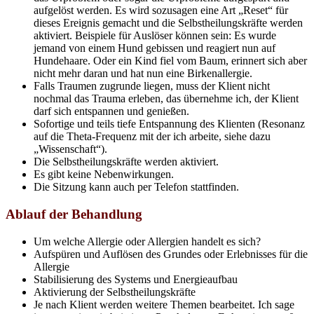
aufgelöst werden. Es wird sozusagen eine Art „Reset“ für
dieses Ereignis gemacht und die Selbstheilungskräfte werden
aktiviert. Beispiele für Auslöser können sein: Es wurde
jemand von einem Hund gebissen und reagiert nun auf
Hundehaare. Oder ein Kind fiel vom Baum, erinnert sich aber
nicht mehr daran und hat nun eine Birkenallergie.
Falls Traumen zugrunde liegen, muss der Klient nicht
nochmal das Trauma erleben, das übernehme ich, der Klient
darf sich entspannen und genießen.
Sofortige und teils tiefe Entspannung des Klienten (Resonanz
auf die Theta-Frequenz mit der ich arbeite, siehe dazu
„Wissenschaft“).
Die Selbstheilungskräfte werden aktiviert.
Es gibt keine Nebenwirkungen.
Die Sitzung kann auch per Telefon stattfinden.
Ablauf der Behandlung
Um welche Allergie oder Allergien handelt es sich?
Aufspüren und Auflösen des Grundes oder Erlebnisses für die
Allergie
Stabilisierung des Systems und Energieaufbau
Aktivierung der Selbstheilungskräfte
Je nach Klient werden weitere Themen bearbeitet. Ich sage