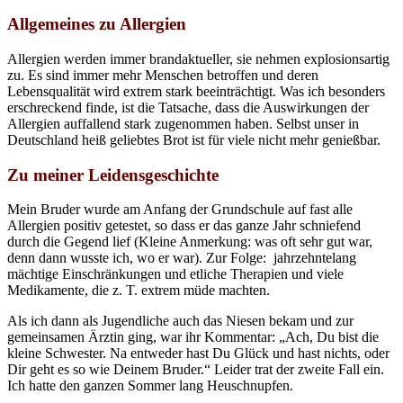
Allgemeines zu Allergien
Allergien werden immer brandaktueller, sie nehmen explosionsartig
zu. Es sind immer mehr Menschen betroffen und deren
Lebensqualität wird extrem stark beeinträchtigt. Was ich besonders
erschreckend finde, ist die Tatsache, dass die Auswirkungen der
Allergien auffallend stark zugenommen haben. Selbst unser in
Deutschland heiß geliebtes Brot ist für viele nicht mehr genießbar.
Zu meiner Leidensgeschichte
Mein Bruder wurde am Anfang der Grundschule auf fast alle
Allergien positiv getestet, so dass er das ganze Jahr schniefend
durch die Gegend lief (Kleine Anmerkung: was oft sehr gut war,
denn dann wusste ich, wo er war). Zur Folge: jahrzehntelang
mächtige Einschränkungen und etliche Therapien und viele
Medikamente, die z. T. extrem müde machten.
Als ich dann als Jugendliche auch das Niesen bekam und zur
gemeinsamen Ärztin ging, war ihr Kommentar: „Ach, Du bist die
kleine Schwester. Na entweder hast Du Glück und hast nichts, oder
Dir geht es so wie Deinem Bruder.“ Leider trat der zweite Fall ein.
Ich hatte den ganzen Sommer lang Heuschnupfen.