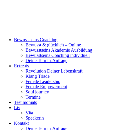
Bewusstseins Coaching
Bewusst & glücklich – Online
Bewusstseins Akademie Ausbildung
Bewusstseins Coaching individuell
Deine Termin-Anfrage
Retreats
Revolution Deiner Lebenskraft
Klang Triade
Female Leadership
Female Empowerment
Soul journey
Termine
Testimonials
Liv
Vita
Speakerin
Kontakt
Deine Termin-Anfrage