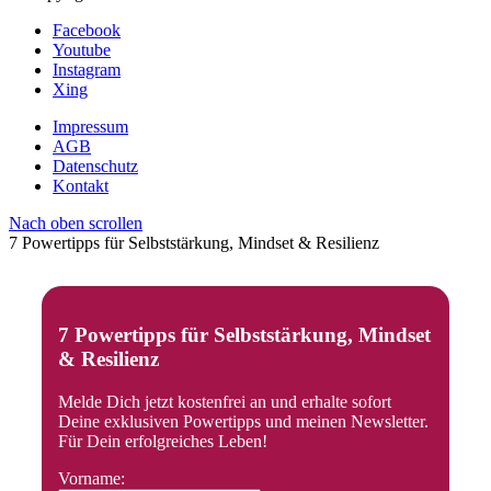
Facebook
Youtube
Instagram
Xing
Impressum
AGB
Datenschutz
Kontakt
Nach oben scrollen
7 Powertipps für Selbststärkung, Mindset & Resilienz
7 Powertipps für Selbststärkung, Mindset
& Resilienz
Melde Dich jetzt kostenfrei an und erhalte sofort
Deine exklusiven Powertipps und meinen Newsletter.
Für Dein erfolgreiches Leben!
Vorname: