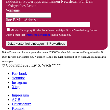
exklusiven Powertipps und meinen Newsletter. Für Dein
erfolgreiches Leben!
Vorname:
Ihre E-Mail-Adresse:
Mit der Eintragung für den Newsletter bestätigst Du die Verarbeitung Deiner
Daten gemäß der
Datenschutzerklärung
durch KlickTipp.
Deine Daten sind bei mir gem. der neuen DSGVO sicher. Mit der Anmeldung schreibst Du
Dich für den Newsletter ein. Natürlich kannst Du Dich jederzeit über einen Austragungslink
austragen.
© Copyright 2023 Liv S. Wach **
**
Facebook
Youtube
Instagram
Xing
Impressum
AGB
Datenschutz
Kontakt