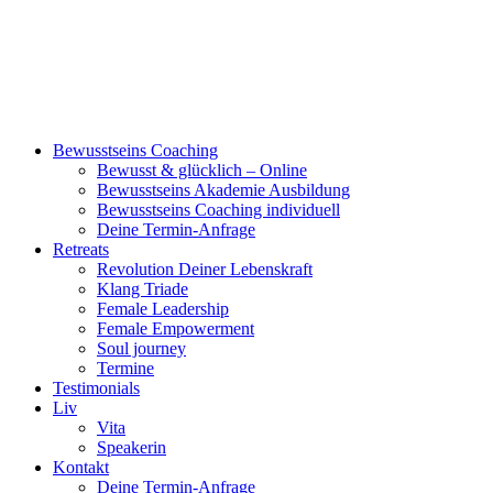
Bewusstseins Coaching
Bewusst & glücklich – Online
Bewusstseins Akademie Ausbildung
Bewusstseins Coaching individuell
Deine Termin-Anfrage
Retreats
Revolution Deiner Lebenskraft
Klang Triade
Female Leadership
Female Empowerment
Soul journey
Termine
Testimonials
Liv
Vita
Speakerin
Kontakt
Deine Termin-Anfrage