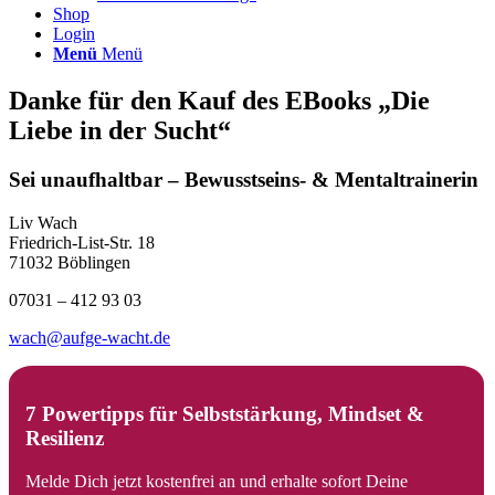
Shop
Login
Menü
Menü
Danke für den Kauf des EBooks „Die
Liebe in der Sucht“
Sei unaufhaltbar – Bewusstseins- & Mentaltrainerin
Liv Wach
Friedrich-List-Str. 18
71032 Böblingen
07031 – 412 93 03
wach@aufge-wacht.de
7 Powertipps für Selbststärkung, Mindset &
Resilienz
Melde Dich jetzt kostenfrei an und erhalte sofort Deine