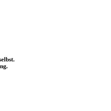
elbst.
ng.