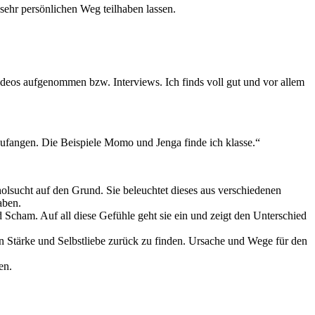
 sehr persönlichen Weg teilhaben lassen.
ideos aufgenommen bzw. Interviews. Ich finds voll gut und vor allem
nzufangen. Die Beispiele Momo und Jenga finde ich klasse.“
sucht auf den Grund. Sie beleuchtet dieses aus verschiedenen
aben.
d Scham. Auf all diese Gefühle geht sie ein und zeigt den Unterschied
en Stärke und Selbstliebe zurück zu finden. Ursache und Wege für den
en.