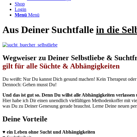
Shop
Login
Menü
Menü
Aus Deiner Suchtfalle
in die Sel
Wegweiser zu Deiner Selbstliebe & Suchtf
gilt für alle Süchte & Abhängigkeiten
Du weißt: Nur Du kannst Dich gesund machen! Kein Therapeut oder 
Dennoch: Gehen musst Du!
Und das ist gut so. Denn Du willst alle Abhängigkeiten verlassen 
Hier habe ich Dir einen unendlich vielfältigen Methodenkoffer mit v
was Du zu Deiner Genesung gerade brauchst. Lerne Deine neuen persö
Deine Vorteile
♥ ein Leben ohne Sucht und Abhängigkeiten