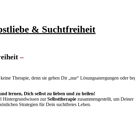
bstliebe
&
Suchtfreiheit
reiheit
–
keine Therapie, denn sie geben Dir „nur“ Lösungsanregungen oder be
und lernen, Dich selbst zu lieben und zu heilen!
iel Hintergrundwissen zur
Selbsttherapie
zusammengestellt, um Deiner 
nlichen Strategien für Dein suchtfreies Leben.