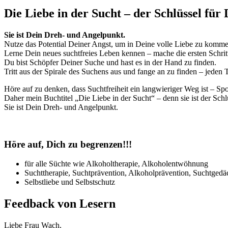
Die Liebe in der Sucht – der Schlüssel für
Sie ist Dein Dreh- und Angelpunkt.
Nutze das Potential Deiner Angst, um in Deine volle Liebe zu komme
Lerne Dein neues suchtfreies Leben kennen – mache die ersten Schrit
Du bist Schöpfer Deiner Suche und hast es in der Hand zu finden.
Tritt aus der Spirale des Suchens aus und fange an zu finden – jeden 
Höre auf zu denken, dass Suchtfreiheit ein langwieriger Weg ist – Sp
Daher mein Buchtitel „Die Liebe in der Sucht“ – denn sie ist der Sch
Sie ist Dein Dreh- und Angelpunkt.
Höre auf, Dich zu begrenzen!!!
für alle Süchte wie Alkoholtherapie, Alkoholentwöhnung
Suchttherapie, Suchtprävention, Alkoholprävention, Suchtgedä
Selbstliebe und Selbstschutz
Feedback von Lesern
Liebe Frau Wach,