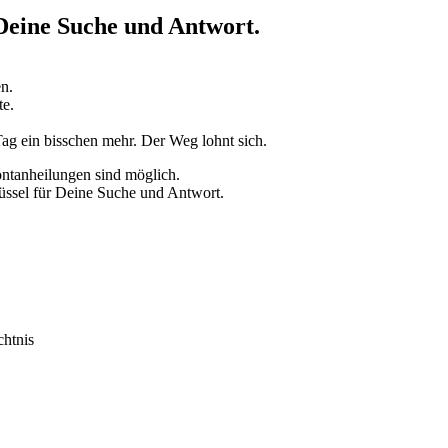
 Deine Suche und Antwort.
n.
te.
Tag ein bisschen mehr. Der Weg lohnt sich.
ontanheilungen sind möglich.
lüssel für Deine Suche und Antwort.
chtnis