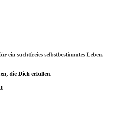
r ein suchtfreies selbstbestimmtes Leben.
n, die Dich erfüllen.
u