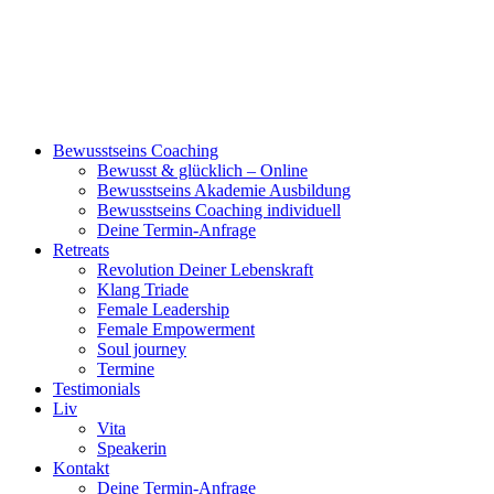
Bewusstseins Coaching
Bewusst & glücklich – Online
Bewusstseins Akademie Ausbildung
Bewusstseins Coaching individuell
Deine Termin-Anfrage
Retreats
Revolution Deiner Lebenskraft
Klang Triade
Female Leadership
Female Empowerment
Soul journey
Termine
Testimonials
Liv
Vita
Speakerin
Kontakt
Deine Termin-Anfrage