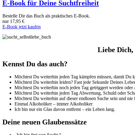
E-Book für Deine Suchtfreiheit
Bestelle Dir das Buch als praktisches E-Book.
nur 17,95 €
E-Book jetzt kaufen
Liebe Dich, 
Kennst Du das auch?
Möchtest Du weiterhin jeden Tag kämpfen müssen, damit Du ke
Möchtest Du weiterhin leiden? Fast jede Sekunde Deines Lebe
Möchtest Du weiterhin noch jeden Tag getriggert werden oder A
Möchtest Du weiterhin jeden Tag Abwertung, Schuld oder Scha
Möchtest Du weiterhin auf dieser endlosen Suche sein und nie 
Einmal Alkoholiker – immer Alkoholiker
Ich bin nur ein Glas davon entfernt – ein Leben lang.
Deine neuen Glaubenssätze
„Ich bin frei von Sucht.“