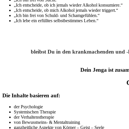
„Ich entscheide, ob ich jemals wieder Alkohol konsumiere.“
„Ich entscheide, ob mich Alkohol jemals wieder triggert.“
„Ich bin frei von Schuld- und Schamgefühlen.“
„Ich lebe ein erfülltes selbstbestimmes Leben.“
bleibst Du in den krankmachenden und -ha
Dein Jenga ist zusam
Die Inhalte basieren auf:
der Psychologie
Systemischen Therapie
der Verhaltenstherapie
von Bewusstseins- & Mentaltraining
ganzheitliche Aspekte von Körper – Geist – Seele