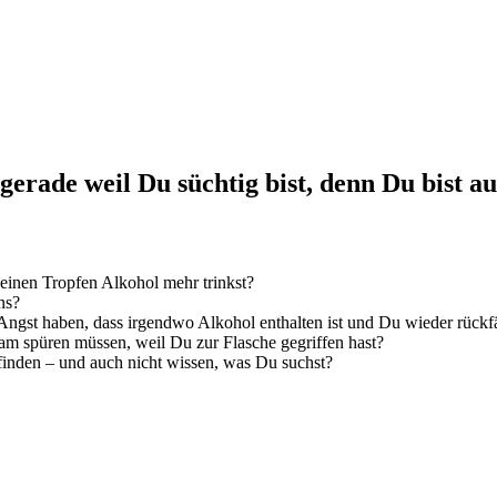
gerade weil Du süchtig bist, denn Du bist a
inen Tropfen Alkohol mehr trinkst?
ns?
ngst haben, dass irgendwo Alkohol enthalten ist und Du wieder rückfäl
m spüren müssen, weil Du zur Flasche gegriffen hast?
finden – und auch nicht wissen, was Du suchst?