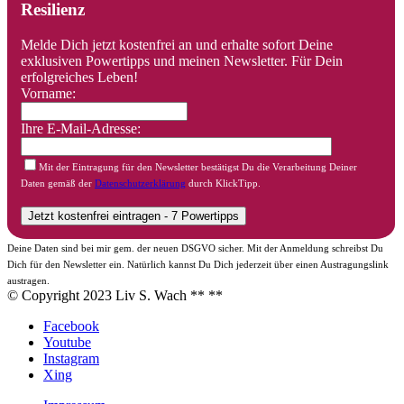
Resilienz
Melde Dich jetzt kostenfrei an und erhalte sofort Deine
exklusiven Powertipps und meinen Newsletter. Für Dein
erfolgreiches Leben!
Vorname:
Ihre E-Mail-Adresse:
Mit der Eintragung für den Newsletter bestätigst Du die Verarbeitung Deiner
Daten gemäß der
Datenschutzerklärung
durch KlickTipp.
Deine Daten sind bei mir gem. der neuen DSGVO sicher. Mit der Anmeldung schreibst Du
Dich für den Newsletter ein. Natürlich kannst Du Dich jederzeit über einen Austragungslink
austragen.
© Copyright 2023 Liv S. Wach **
**
Facebook
Youtube
Instagram
Xing