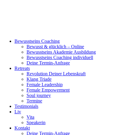
Bewusstseins Coaching
Bewusst & glücklich – Online
Bewusstseins Akademie Ausbildung
Bewusstseins Coaching individuell
Deine Termin-Anfrage
Retreats
Revolution Deiner Lebenskraft
Klang Triade
Female Leadership
Female Empowerment
Soul journey
Termine
Testimonials
Liv
Vita
Speakerin
Kontakt
Deine Termin-Anfrage