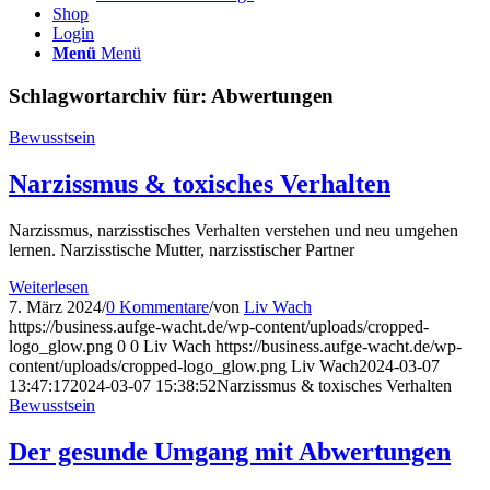
Shop
Login
Menü
Menü
Schlagwortarchiv für:
Abwertungen
Bewusstsein
Narzissmus & toxisches Verhalten
Narzissmus, narzisstisches Verhalten verstehen und neu umgehen
lernen. Narzisstische Mutter, narzisstischer Partner
Weiterlesen
7. März 2024
/
0 Kommentare
/
von
Liv Wach
https://business.aufge-wacht.de/wp-content/uploads/cropped-
logo_glow.png
0
0
Liv Wach
https://business.aufge-wacht.de/wp-
content/uploads/cropped-logo_glow.png
Liv Wach
2024-03-07
13:47:17
2024-03-07 15:38:52
Narzissmus & toxisches Verhalten
Bewusstsein
Der gesunde Umgang mit Abwertungen