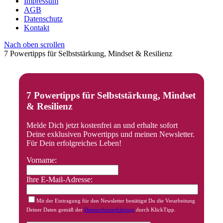
Impressum
AGB
Datenschutz
Kontakt
Nach oben scrollen
7 Powertipps für Selbststärkung, Mindset & Resilienz
7 Powertipps für Selbststärkung, Mindset
& Resilienz
Melde Dich jetzt kostenfrei an und erhalte sofort
Deine exklusiven Powertipps und meinen Newsletter.
Für Dein erfolgreiches Leben!
Vorname:
Ihre E-Mail-Adresse:
Mit der Eintragung für den Newsletter bestätigst Du die Verarbeitung
Deiner Daten gemäß der
Datenschutzerklärung
durch KlickTipp.