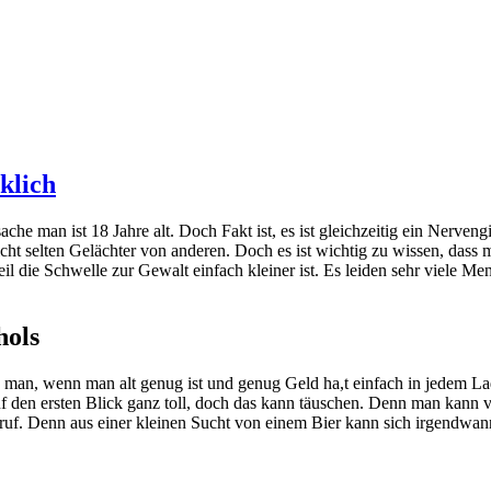
klich
 man ist 18 Jahre alt. Doch Fakt ist, es ist gleichzeitig ein Nervengift
t selten Gelächter von anderen. Doch es ist wichtig zu wissen, dass ma
il die Schwelle zur Gewalt einfach kleiner ist. Es leiden sehr viele M
hols
 man, wenn man alt genug ist und genug Geld ha,t einfach in jedem La
den ersten Blick ganz toll, doch das kann täuschen. Denn man kann vie
eruf. Denn aus einer kleinen Sucht von einem Bier kann sich irgendwan