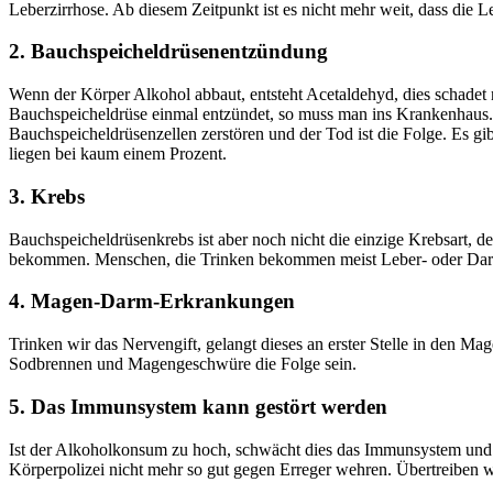
Leberzirrhose. Ab diesem Zeitpunkt ist es nicht mehr weit, dass die 
2. Bauchspeicheldrüsenentzündung
Wenn der Körper Alkohol abbaut, entsteht Acetaldehyd, dies schadet 
Bauchspeicheldrüse einmal entzündet, so muss man ins Krankenhaus. Is
Bauchspeicheldrüsenzellen zerstören und der Tod ist die Folge. Es 
liegen bei kaum einem Prozent.
3. Krebs
Bauchspeicheldrüsenkrebs ist aber noch nicht die einzige Krebsart, 
bekommen. Menschen, die Trinken bekommen meist Leber- oder Darmk
4. Magen-Darm-Erkrankungen
Trinken wir das Nervengift, gelangt dieses an erster Stelle in den
Sodbrennen und Magengeschwüre die Folge sein.
5. Das Immunsystem kann gestört werden
Ist der Alkoholkonsum zu hoch, schwächt dies das Immunsystem und wi
Körperpolizei nicht mehr so gut gegen Erreger wehren. Übertreiben wir