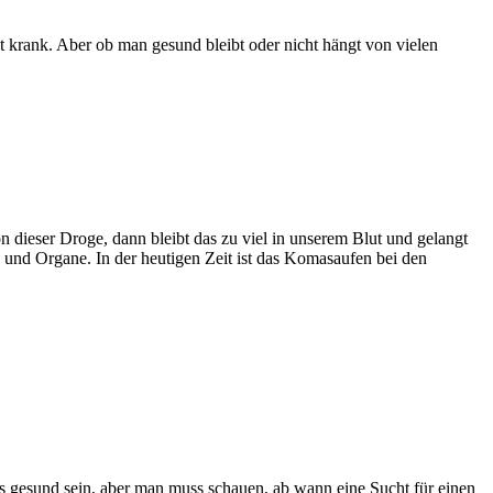
t krank. Aber ob man gesund bleibt oder nicht hängt von vielen
 dieser Droge, dann bleibt das zu viel in unserem Blut und gelangt
n und Organe. In der heutigen Zeit ist das Komasaufen bei den
s gesund sein, aber man muss schauen, ab wann eine Sucht für einen