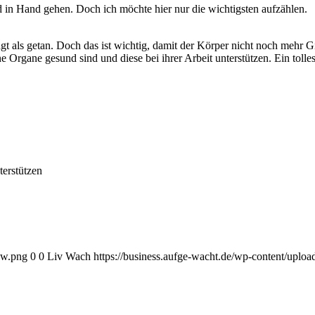
 in Hand gehen. Doch ich möchte hier nur die wichtigsten aufzählen.
sagt als getan. Doch das ist wichtig, damit der Körper nicht noch meh
ne Organe gesund sind und diese bei ihrer Arbeit unterstützen. Ein tolle
terstützen
ow.png
0
0
Liv Wach
https://business.aufge-wacht.de/wp-content/uplo