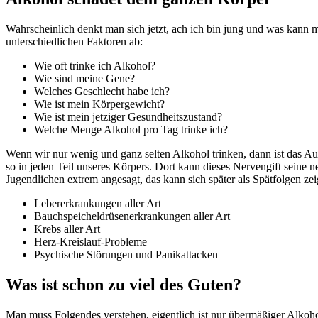
Wahrscheinlich denkt man sich jetzt, ach ich bin jung und was kann m
unterschiedlichen Faktoren ab:
Wie oft trinke ich Alkohol?
Wie sind meine Gene?
Welches Geschlecht habe ich?
Wie ist mein Körpergewicht?
Wie ist mein jetziger Gesundheitszustand?
Welche Menge Alkohol pro Tag trinke ich?
Wenn wir nur wenig und ganz selten Alkohol trinken, dann ist das Aus
so in jeden Teil unseres Körpers. Dort kann dieses Nervengift seine 
Jugendlichen extrem angesagt, das kann sich später als Spätfolgen 
Lebererkrankungen aller Art
Bauchspeicheldrüsenerkrankungen aller Art
Krebs aller Art
Herz-Kreislauf-Probleme
Psychische Störungen und Panikattacken
Was ist schon zu viel des Guten?
Man muss Folgendes verstehen, eigentlich ist nur übermäßiger Alkoh