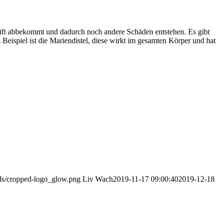
r Gift abbekommt und dadurch noch andere Schäden entstehen. Es gibt
s Beispiel ist die Mariendistel, diese wirkt im gesamten Körper und hat
ads/cropped-logo_glow.png
Liv Wach
2019-11-17 09:00:40
2019-12-18