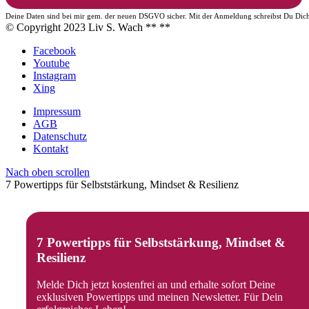
Deine Daten sind bei mir gem. der neuen DSGVO sicher. Mit der Anmeldung schreibst Du Dich f
© Copyright 2023 Liv S. Wach **
**
Facebook
Youtube
Instagram
Xing
Impressum
AGB
Datenschutz
Kontakt
Nach oben scrollen
7 Powertipps für Selbststärkung, Mindset & Resilienz
7 Powertipps für Selbststärkung, Mindset &
Resilienz
Melde Dich jetzt kostenfrei an und erhalte sofort Deine
exklusiven Powertipps und meinen Newsletter. Für Dein