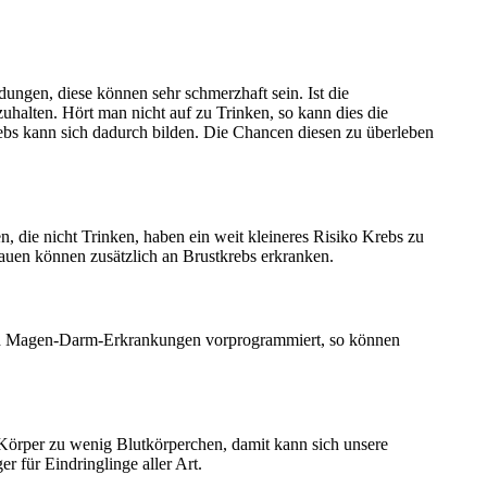
ungen, diese können sehr schmerzhaft sein. Ist die
uhalten. Hört man nicht auf zu Trinken, so kann dies die
ebs kann sich dadurch bilden. Die Chancen diesen zu überleben
 die nicht Trinken, haben ein weit kleineres Risiko Krebs zu
uen können zusätzlich an Brustkrebs erkranken.
 sind Magen-Darm-Erkrankungen vorprogrammiert, so können
 Körper zu wenig Blutkörperchen, damit kann sich unsere
r für Eindringlinge aller Art.