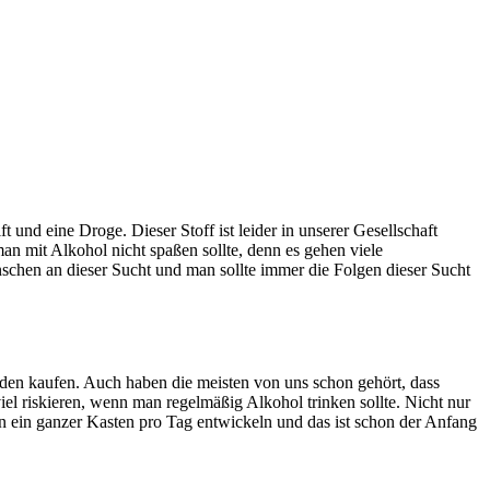
 und eine Droge. Dieser Stoff ist leider in unserer Gesellschaft
n mit Alkohol nicht spaßen sollte, denn es gehen viele
enschen an dieser Sucht und man sollte immer die Folgen dieser Sucht
den kaufen. Auch haben die meisten von uns schon gehört, dass
l riskieren, wenn man regelmäßig Alkohol trinken sollte. Nicht nur
n ein ganzer Kasten pro Tag entwickeln und das ist schon der Anfang