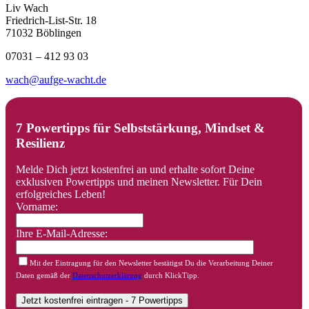
Liv Wach
Friedrich-List-Str. 18
71032 Böblingen
07031 – 412 93 03
wach@aufge-wacht.de
7 Powertipps für Selbststärkung, Mindset &
Resilienz
Melde Dich jetzt kostenfrei an und erhalte sofort Deine
exklusiven Powertipps und meinen Newsletter. Für Dein
erfolgreiches Leben!
Vorname:
Ihre E-Mail-Adresse:
Mit der Eintragung für den Newsletter bestätigst Du die Verarbeitung Deiner
Daten gemäß der
Datenschutzerklärung
durch KlickTipp.