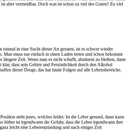
ist aber vermeidbar. Doch was ist schon zu viel des Guten? Zu viel
 einmal in eine Sucht dieser Art geraten, ist es schwer wieder
ten. Man muss nur einfach in einen Laden treten und schon bekommt
 längere Zeit. Wenn man es nicht schafft, abstinent zu bleiben, dann
 klar, dass sein Gehirn und Persönlichkeit durch den Alkohol
haffen dieser Droge, das hat fatale Folgen auf alle Lebensbereiche.
 Position steht jenes, welches leidet. Ist die Leber gesund, dann kann
so höher ist irgendwann die Gefahr, dass die Leber irgendwann ihre
t ganz leicht eine Leberentzündung und nach einiger Zeit