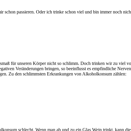
ir schon passieren. Oder ich trinke schon viel und bin immer noch nich
maß für unseren Körper nicht so schlimm. Doch trinken wir zu viel von
negativen Veränderungen bringen, so beeinflusst es empfindliche Nerve
zeigen. Zu den schlimmsten Erkrankungen von Alkoholkonsum zählen:
olkonsum schlecht. Wenn man ab und zu ein Glas Wein trinkt, kann die