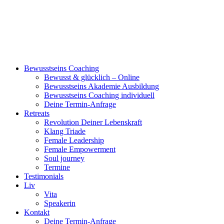
Bewusstseins Coaching
Bewusst & glücklich – Online
Bewusstseins Akademie Ausbildung
Bewusstseins Coaching individuell
Deine Termin-Anfrage
Retreats
Revolution Deiner Lebenskraft
Klang Triade
Female Leadership
Female Empowerment
Soul journey
Termine
Testimonials
Liv
Vita
Speakerin
Kontakt
Deine Termin-Anfrage