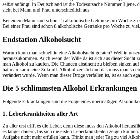
selbst anfängt. In Deutschland ist die Todesursache Nummer 3 jene, d
sieht bei Mann und Frau unterschiedlich aus:
Bei einem Mann sind schon 15 alkoholische Getränke pro Woche zu v
Bei einer Frau sind schon 8 alkoholische Getränke pro Woche zu viel
Endstation Alkoholsucht
Warum kann man schnell in eine Alkoholsucht geraten? Weil in unserer 
herauszukommen. Auch wenn der Wille da ist sich aus dieser Sucht zu
man Alkohol zu kaufen. Die Chancen abstinent zu bleiben sinken auf n
hat man kaum eine Zukunft. Alkohol zerstört und das muss man so ein
verändert wurde. Wenn man dieser Droge verfallen ist, ist es auch egal
Die 5 schlimmsten Alkohol Erkrankungen
Folgende Erkrankungen sind die Folge eines übermäßigen Alkoholk
1. Leberkrankheiten aller Art
Zu aller erst trifft es die Leber, denn diese muss den Alkohol herausfi
es länger dauern, bis sich die ersten Leberkrankheiten zeigen könne
Aufgabe nicht mehr erfüllen kann. Trinkt man jeder Tag zu viel Alkoho