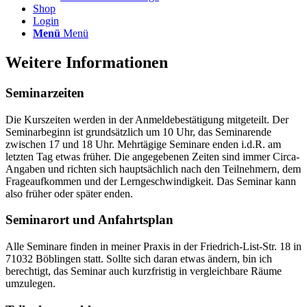
Shop
Login
Menü
Menü
Weitere Informationen
Seminarzeiten
Die Kurszeiten werden in der Anmeldebestätigung mitgeteilt. Der
Seminarbeginn ist grundsätzlich um 10 Uhr, das Seminarende
zwischen 17 und 18 Uhr. Mehrtägige Seminare enden i.d.R. am
letzten Tag etwas früher. Die angegebenen Zeiten sind immer Circa-
Angaben und richten sich hauptsächlich nach den Teilnehmern, dem
Frageaufkommen und der Lerngeschwindigkeit. Das Seminar kann
also früher oder später enden.
Seminarort und Anfahrtsplan
Alle Seminare finden in meiner Praxis in der Friedrich-List-Str. 18 in
71032 Böblingen statt. Sollte sich daran etwas ändern, bin ich
berechtigt, das Seminar auch kurzfristig in vergleichbare Räume
umzulegen.