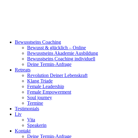
Bewusstseins Coaching
Bewusst & glücklich – Online
Bewusstseins Akademie Ausbildung
Bewusstseins Coaching individuell
Deine Termin-Anfrage
Retreats
Revolution Deiner Lebenskraft
Klang Triade
Female Leadership
Female Empowerment
Soul journey
Termine
Testimonials
Liv
Vita
Speakerin
Kontakt
Deine Termin-Anfrage