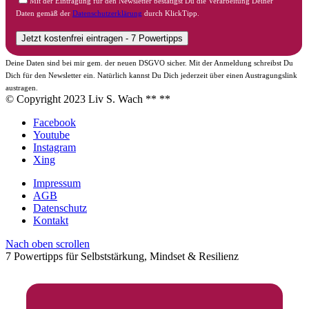
Mit der Eintragung für den Newsletter bestätigst Du die Verarbeitung Deiner
Daten gemäß der
Datenschutzerklärung
durch KlickTipp.
Deine Daten sind bei mir gem. der neuen DSGVO sicher. Mit der Anmeldung schreibst Du
Dich für den Newsletter ein. Natürlich kannst Du Dich jederzeit über einen Austragungslink
austragen.
© Copyright 2023 Liv S. Wach **
**
Facebook
Youtube
Instagram
Xing
Impressum
AGB
Datenschutz
Kontakt
Nach oben scrollen
7 Powertipps für Selbststärkung, Mindset & Resilienz