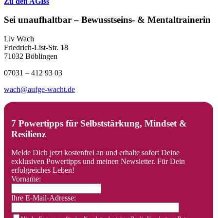
Zu den AGBs
Sei unaufhaltbar – Bewusstseins- & Mentaltrainerin
Liv Wach
Friedrich-List-Str. 18
71032 Böblingen
07031 – 412 93 03
wach@aufge-wacht.de
7 Powertipps für Selbststärkung, Mindset &
Resilienz
Melde Dich jetzt kostenfrei an und erhalte sofort Deine
exklusiven Powertipps und meinen Newsletter. Für Dein
erfolgreiches Leben!
Vorname:
Ihre E-Mail-Adresse: