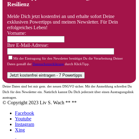
Resilienz
Melde Dich jetzt kostenfrei an und erhalte sofort Deine
exklusiven Powertipps und meinen Newsletter. Für Dein
erfolgreiches Leben!
Vorname:
Ihre E-Mail-Adresse:
Mit der Eintragung für den Newsletter bestätigst Du die Verarbeitung Deiner
Daten gemäß der
Datenschutzerklärung
durch KlickTipp.
Deine Daten sind bei mir gem. der neuen DSGVO sicher. Mit der Anmeldung schreibst Du
Dich für den Newsletter ein. Natürlich kannst Du Dich jederzeit über einen Austragungslink
austragen.
© Copyright 2023 Liv S. Wach **
**
Facebook
Youtube
Instagram
Xing