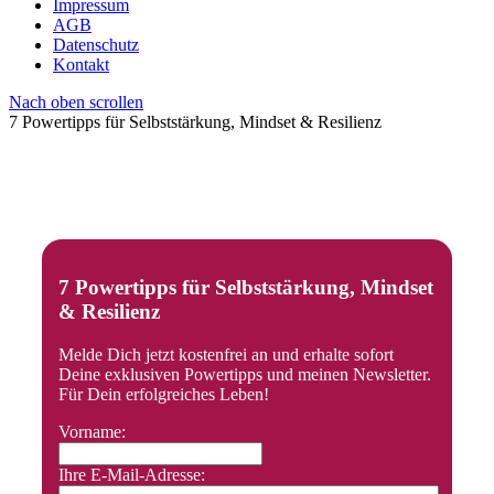
Impressum
AGB
Datenschutz
Kontakt
Nach oben scrollen
7 Powertipps für Selbststärkung, Mindset & Resilienz
7 Powertipps für Selbststärkung, Mindset
& Resilienz
Melde Dich jetzt kostenfrei an und erhalte sofort
Deine exklusiven Powertipps und meinen Newsletter.
Für Dein erfolgreiches Leben!
Vorname:
Ihre E-Mail-Adresse: