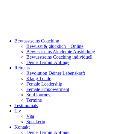
Bewusstseins Coaching
Bewusst & glücklich – Online
Bewusstseins Akademie Ausbildung
Bewusstseins Coaching individuell
Deine Termin-Anfrage
Retreats
Revolution Deiner Lebenskraft
Klang Triade
Female Leadership
Female Empowerment
Soul journey
Termine
Testimonials
Liv
Vita
Speakerin
Kontakt
Deine Termin-Anfrage