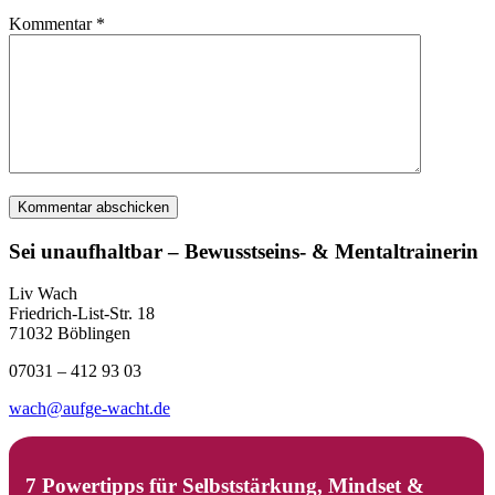
Kommentar
*
Sei unaufhaltbar – Bewusstseins- & Mentaltrainerin
Liv Wach
Friedrich-List-Str. 18
71032 Böblingen
07031 – 412 93 03
wach@aufge-wacht.de
7 Powertipps für Selbststärkung, Mindset &