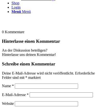
Shop
Login
Menü
Menü
0
Kommentare
Hinterlasse einen Kommentar
An der Diskussion beteiligen?
Hinterlasse uns deinen Kommentar!
Schreibe einen Kommentar
Deine E-Mail-Adresse wird nicht veröffentlicht.
Erforderliche
Felder sind mit
*
markiert
Name
*
E-Mail-Adresse
*
Website