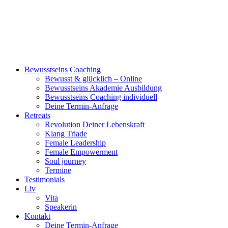
Bewusstseins Coaching
Bewusst & glücklich – Online
Bewusstseins Akademie Ausbildung
Bewusstseins Coaching individuell
Deine Termin-Anfrage
Retreats
Revolution Deiner Lebenskraft
Klang Triade
Female Leadership
Female Empowerment
Soul journey
Termine
Testimonials
Liv
Vita
Speakerin
Kontakt
Deine Termin-Anfrage