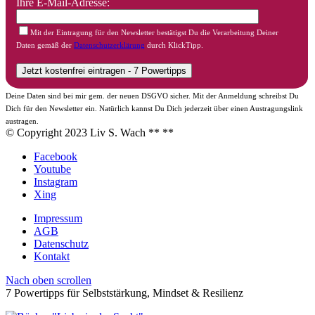
Ihre E-Mail-Adresse:
Mit der Eintragung für den Newsletter bestätigst Du die Verarbeitung Deiner
Daten gemäß der
Datenschutzerklärung
durch KlickTipp.
Deine Daten sind bei mir gem. der neuen DSGVO sicher. Mit der Anmeldung schreibst Du
Dich für den Newsletter ein. Natürlich kannst Du Dich jederzeit über einen Austragungslink
austragen.
© Copyright 2023 Liv S. Wach **
**
Facebook
Youtube
Instagram
Xing
Impressum
AGB
Datenschutz
Kontakt
Nach oben scrollen
7 Powertipps für Selbststärkung, Mindset & Resilienz