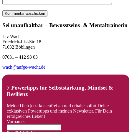
Sei unaufhaltbar – Bewusstseins- & Mentaltrainerin
Liv Wach
Friedrich-List-Str. 18
71032 Böblingen
07031 – 412 93 03
wach@aufge-wacht.de
7 Powertipps für Selbststärkung, Mindset &
Resilienz
Melde Dich jetzt kostenfrei an und erhalte sofort Deine
exklusiven Powertipps und meinen Newsletter. Für Dein
erfolgreiches Leben!
Vorname: