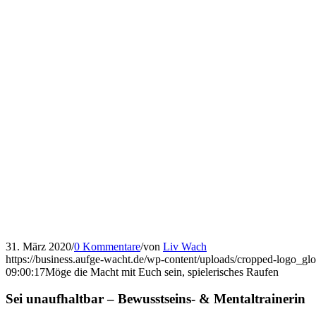
31. März 2020
/
0 Kommentare
/
von
Liv Wach
https://business.aufge-wacht.de/wp-content/uploads/cropped-logo_gl
09:00:17
Möge die Macht mit Euch sein, spielerisches Raufen
Sei unaufhaltbar – Bewusstseins- & Mentaltrainerin