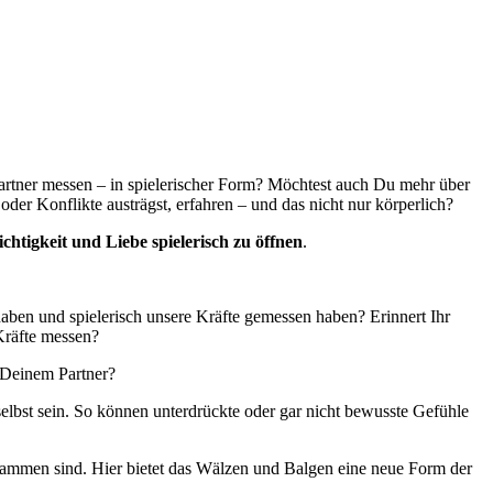
artner messen – in spielerischer Form? Möchtest auch Du mehr über
der Konflikte austrägst, erfahren – und das nicht nur körperlich?
htigkeit und Liebe spielerisch zu öffnen
.
haben und spielerisch unsere Kräfte gemessen haben? Erinnert Ihr
Kräfte messen?
t Deinem Partner?
elbst sein. So können unterdrückte oder gar nicht bewusste Gefühle
usammen sind. Hier bietet das Wälzen und Balgen eine neue Form der