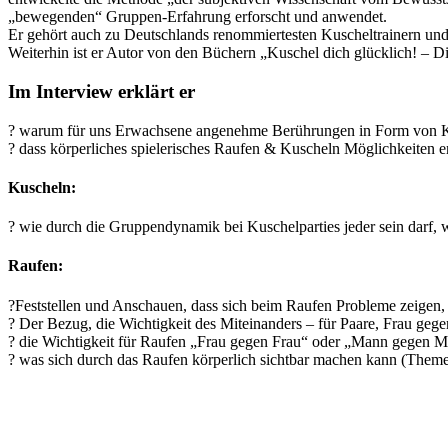
„bewegenden“ Gruppen-Erfahrung erforscht und anwendet.
Er gehört auch zu Deutschlands renommiertesten Kuscheltrainern un
Weiterhin ist er Autor von den Büchern „Kuschel dich glücklich! – D
Im Interview erklärt er
? warum für uns Erwachsene angenehme Berührungen in Form von K
? dass körperliches spielerisches Raufen & Kuscheln Möglichkeiten er
Kuscheln:
? wie durch die Gruppendynamik bei Kuschelparties jeder sein darf,
Raufen:
?Feststellen und Anschauen, dass sich beim Raufen Probleme zeigen, 
? Der Bezug, die Wichtigkeit des Miteinanders – für Paare, Frau ge
? die Wichtigkeit für Raufen „Frau gegen Frau“ oder „Mann gegen 
? was sich durch das Raufen körperlich sichtbar machen kann (Themen