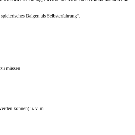
pielerisches Balgen als Selbsterfahrung“.
n zu müssen
werden können) u. v. m.