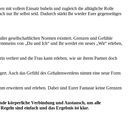
n mit vollem Einsatz bubeln und zugleich die alltägliche Rolle
ch nur Ihr selbst seid. Dadurch stärkt Ihr wieder Euer gegenseitiges
ller gesellschaftlichen Normen existiert. Grenzen und Gefühle
enntseins von „Du und Ich“ und Ihr werdet ein neues „Wir“ erleben,
in verliert und die Frau kann erleben, wie sie ihrem Partner doch
iggert. Auch das Gefühl des Gehaltenwerdens nimmt eine neue Form
amm erweitern und erleben. Dabei sind Eurer Fantasie keine Grenzen
nende körperliche Verbindung und Austausch, um alle
geln sind einfach und das Ergebnis ist klar.