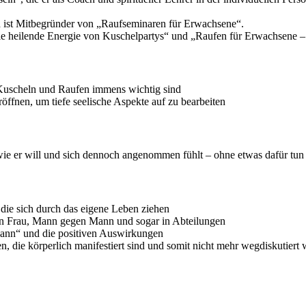
d ist Mitbegründer von „Raufseminaren für Erwachsene“.
ie heilende Energie von Kuschelpartys“ und „Raufen für Erwachsene – s
uscheln und Raufen immens wichtig sind
öffnen, um tiefe seelische Aspekte auf zu bearbeiten
 wie er will und sich dennoch angenommen fühlt – ohne etwas dafür tu
die sich durch das eigene Leben ziehen
gen Frau, Mann gegen Mann und sogar in Abteilungen
Mann“ und die positiven Auswirkungen
, die körperlich manifestiert sind und somit nicht mehr wegdiskutiert 