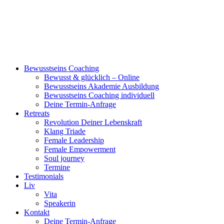
Bewusstseins Coaching
Bewusst & glücklich – Online
Bewusstseins Akademie Ausbildung
Bewusstseins Coaching individuell
Deine Termin-Anfrage
Retreats
Revolution Deiner Lebenskraft
Klang Triade
Female Leadership
Female Empowerment
Soul journey
Termine
Testimonials
Liv
Vita
Speakerin
Kontakt
Deine Termin-Anfrage