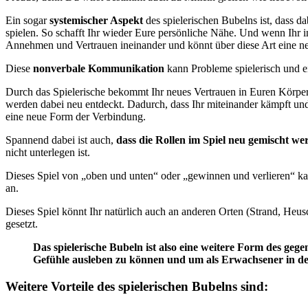
Ein sogar
systemischer Aspekt
des spielerischen Bubelns ist, dass 
spielen. So schafft Ihr wieder Eure persönliche Nähe. Und wenn Ihr in
Annehmen und Vertrauen ineinander und könnt über diese Art eine ne
Diese
nonverbale Kommunikation
kann Probleme spielerisch und e
Durch das Spielerische bekommt Ihr neues Vertrauen in Euren Körper,
werden dabei neu entdeckt. Dadurch, dass Ihr miteinander kämpft und
eine neue Form der Verbindung.
Spannend dabei ist auch,
dass die Rollen im Spiel neu gemischt we
nicht unterlegen ist.
Dieses Spiel von „oben und unten“ oder „gewinnen und verlieren“ ka
an.
Dieses Spiel könnt Ihr natürlich auch an anderen Orten (Strand, Heu
gesetzt.
Das spielerische Bubeln ist also eine weitere Form des g
Gefühle ausleben zu können und um als Erwachsener in den
Weitere Vorteile des spielerischen Bubelns sind: