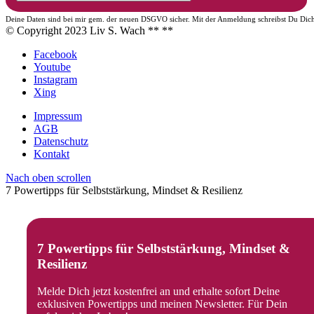
Deine Daten sind bei mir gem. der neuen DSGVO sicher. Mit der Anmeldung schreibst Du Dich f
© Copyright 2023 Liv S. Wach **
**
Facebook
Youtube
Instagram
Xing
Impressum
AGB
Datenschutz
Kontakt
Nach oben scrollen
7 Powertipps für Selbststärkung, Mindset & Resilienz
7 Powertipps für Selbststärkung, Mindset &
Resilienz
Melde Dich jetzt kostenfrei an und erhalte sofort Deine
exklusiven Powertipps und meinen Newsletter. Für Dein