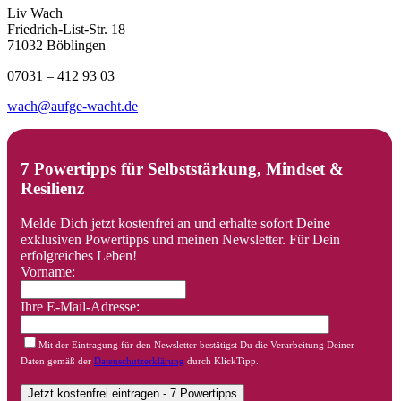
Liv Wach
Friedrich-List-Str. 18
71032 Böblingen
07031 – 412 93 03
wach@aufge-wacht.de
7 Powertipps für Selbststärkung, Mindset &
Resilienz
Melde Dich jetzt kostenfrei an und erhalte sofort Deine
exklusiven Powertipps und meinen Newsletter. Für Dein
erfolgreiches Leben!
Vorname:
Ihre E-Mail-Adresse:
Mit der Eintragung für den Newsletter bestätigst Du die Verarbeitung Deiner
Daten gemäß der
Datenschutzerklärung
durch KlickTipp.