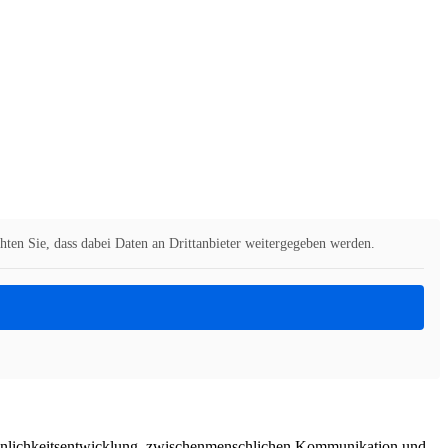
chten Sie, dass dabei Daten an Drittanbieter weitergegeben werden.
ersönlichkeitsentwicklung, zwischenmenschlichen Kommunikation und