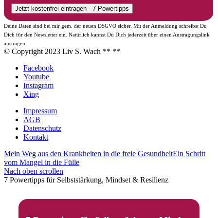
Deine Daten sind bei mir gem. der neuen DSGVO sicher. Mit der Anmeldung schreibst Du
Dich für den Newsletter ein. Natürlich kannst Du Dich jederzeit über einen Austragungslink
austragen.
© Copyright 2023 Liv S. Wach **
**
Facebook
Youtube
Instagram
Xing
Impressum
AGB
Datenschutz
Kontakt
Mein Weg aus den Krankheiten in die freie Gesundheit
Ein Schritt
vom Mangel in die Fülle
Nach oben scrollen
7 Powertipps für Selbststärkung, Mindset & Resilienz