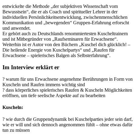
entwickelte die Methode „der subjektiven Wissenschaft vom
Bewusstsein“, die er als Coach und spiritueller Lehrer in der
individuellen Persönlichkeitsentwicklung, zwischenmenschlichen
Kommunikation und „bewegenden“ Gruppen-Erfahrung erforscht
und anwendet.
Er gehört auch zu Deutschlands renommiertesten Kuscheltrainern
und ist Mitbegründer von „Raufseminaren für Erwachsene“.
Weiterhin ist er Autor von den Büchern „Kuschel dich glücklich! –
Die heilende Energie von Kuschelpartys“ und „Raufen für
Erwachsene – spielerisches Balgen als Selbsterfahrung“.
Im Interview erklärt er
? warum für uns Erwachsene angenehme Berührungen in Form von
Kuscheln und Raufen immens wichtig sind
? dass körperliches spielerisches Raufen & Kuscheln Möglichkeiten
eröffnen, um tiefe seelische Aspekte auf zu bearbeiten
Kuscheln:
? wie durch die Gruppendynamik bei Kuschelparties jeder sein darf,
wie er will und sich dennoch angenommen fühlt – ohne etwas dafür
tun zu müssen