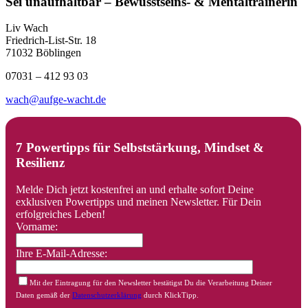
Sei unaufhaltbar – Bewusstseins- & Mentaltrainerin
Liv Wach
Friedrich-List-Str. 18
71032 Böblingen
07031 – 412 93 03
wach@aufge-wacht.de
7 Powertipps für Selbststärkung, Mindset &
Resilienz
Melde Dich jetzt kostenfrei an und erhalte sofort Deine
exklusiven Powertipps und meinen Newsletter. Für Dein
erfolgreiches Leben!
Vorname:
Ihre E-Mail-Adresse:
Mit der Eintragung für den Newsletter bestätigst Du die Verarbeitung Deiner
Daten gemäß der
Datenschutzerklärung
durch KlickTipp.