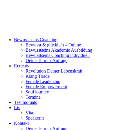
Bewusstseins Coaching
Bewusst & glücklich – Online
Bewusstseins Akademie Ausbildung
Bewusstseins Coaching individuell
Deine Termin-Anfrage
Retreats
Revolution Deiner Lebenskraft
Klang Triade
Female Leadership
Female Empowerment
Soul journey
Termine
Testimonials
Liv
Vita
Speakerin
Kontakt
Deine Termin-Anfrage