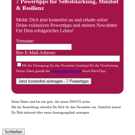
7 Powertipps für Selbststärkung, Mindset
& Resilienz
Melde Dich jetzt kostenfrei an und erhalte sofort
Deine exklusiven Powertipps und meinen Newsletter.
Für Dein erfolgreiches Leben!
Vorname:
Ihre E-Mail-Adresse:
Mit der Eintragung für den Newsletter bestätigst Du die Verarbeitung
Deiner Daten gemäß der
Datenschutzerklärung
durch KlickTipp.
Deine Daten sind bei mir gem. der neuen DSGVO sicher.
Mit der Anmeldung schreibst Du Dich für den Newsletter ein. Natürlich kannst
Du Dich jederzeit über einen Austragungslink austragen.
Schließen