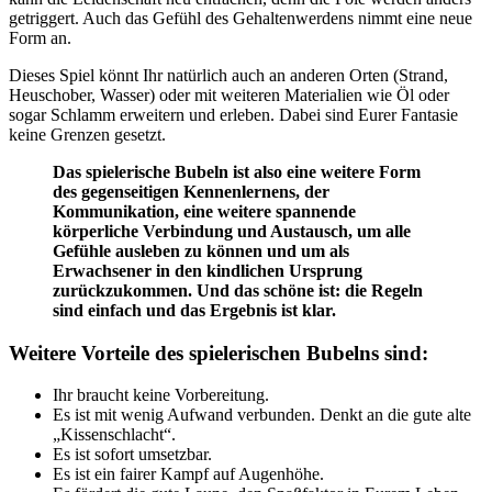
getriggert. Auch das Gefühl des Gehaltenwerdens nimmt eine neue
Form an.
Dieses Spiel könnt Ihr natürlich auch an anderen Orten (Strand,
Heuschober, Wasser) oder mit weiteren Materialien wie Öl oder
sogar Schlamm erweitern und erleben. Dabei sind Eurer Fantasie
keine Grenzen gesetzt.
Das spielerische Bubeln ist also eine weitere Form
des gegenseitigen Kennenlernens, der
Kommunikation, eine weitere spannende
körperliche Verbindung und Austausch, um alle
Gefühle ausleben zu können und um als
Erwachsener in den kindlichen Ursprung
zurückzukommen. Und das schöne ist: die Regeln
sind einfach und das Ergebnis ist klar.
Weitere Vorteile des spielerischen Bubelns sind:
Ihr braucht keine Vorbereitung.
Es ist mit wenig Aufwand verbunden. Denkt an die gute alte
„Kissenschlacht“.
Es ist sofort umsetzbar.
Es ist ein fairer Kampf auf Augenhöhe.