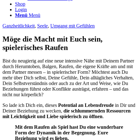
Shop
Login
Menü
Menü
Ganzheitlichkeit
,
Seele
,
Umgang mit Gefühlen
Möge die Macht mit Euch sein,
spielerisches Raufen
Bist du neugierig auf eine neue intensive Nähe mit Deinem Partner
durch Herumtoben, Balgen, Raufen, die eigene Kräfte am und mit
dem Partner messen – in spielerischer Form? Möchtest auch Du
mehr über Dich selbst, Deine Gefühle, Dein alltägliches Verhalten,
Dein Selbstverständnis oder auch zu der Art und Weise, wie Du
Beziehungen führst oder Konflikte austrägst, erfahren – und das
nicht nur körperlich?
So lade ich Dich ein, dieses
Potential an Lebensfreude
in Dir und
Deiner Beziehung zu wecken,
die schlummernden Ressourcen
mit Leichtigkeit und Liebe spielerisch zu öffnen
.
Mit dem Raufen als Spiel hast Du eine wunderbare
Form der Dynamik in der Begegnung. Eure
Beziehung wird es lieben.