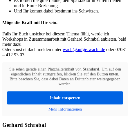
Es fördert die gute Laune, den Spaßfaktor in Eurem Leben
und in Eurer Beziehung.
Und Ihr kommt dabei bestimmt ins Schwitzen.
Möge die Kraft mit Dir sein.
Falls Ihr Euch unsicher bei diesem Thema fühlt, werde ich
Workshops in Zusammenarbeit mit Gerhard Schrabal anbieten, bald
mehr dazu.
Oder sonst einfach melden unter
wach@aufge-wacht.de
oder 07031
– 412 93 03.
Sie sehen gerade einen Platzhalterinhalt von
Standard
. Um auf den
eigentlichen Inhalt zuzugreifen, klicken Sie auf den Button unten.
Bitte beachten Sie, dass dabei Daten an Drittanbieter weitergegeben
werden.
Inhalt entsperren
Mehr Informationen
Gerhard Schrabal