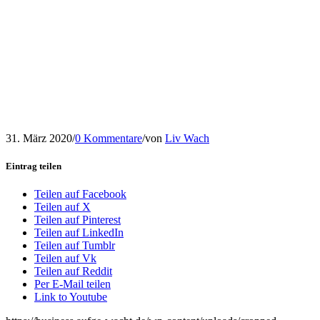
31. März 2020
/
0 Kommentare
/
von
Liv Wach
Eintrag teilen
Teilen auf Facebook
Teilen auf X
Teilen auf Pinterest
Teilen auf LinkedIn
Teilen auf Tumblr
Teilen auf Vk
Teilen auf Reddit
Per E-Mail teilen
Link to Youtube