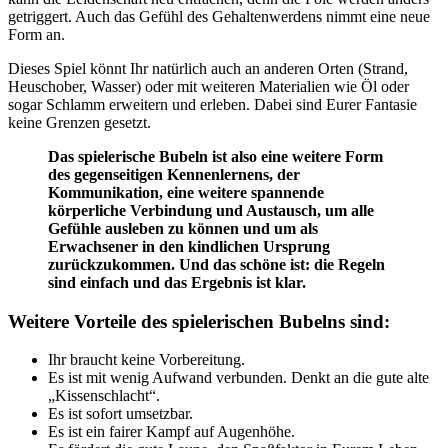
getriggert. Auch das Gefühl des Gehaltenwerdens nimmt eine neue
Form an.
Dieses Spiel könnt Ihr natürlich auch an anderen Orten (Strand,
Heuschober, Wasser) oder mit weiteren Materialien wie Öl oder
sogar Schlamm erweitern und erleben. Dabei sind Eurer Fantasie
keine Grenzen gesetzt.
Das spielerische Bubeln ist also eine weitere Form
des gegenseitigen Kennenlernens, der
Kommunikation, eine weitere spannende
körperliche Verbindung und Austausch, um alle
Gefühle ausleben zu können und um als
Erwachsener in den kindlichen Ursprung
zurückzukommen. Und das schöne ist: die Regeln
sind einfach und das Ergebnis ist klar.
Weitere Vorteile des spielerischen Bubelns sind:
Ihr braucht keine Vorbereitung.
Es ist mit wenig Aufwand verbunden. Denkt an die gute alte
„Kissenschlacht“.
Es ist sofort umsetzbar.
Es ist ein fairer Kampf auf Augenhöhe.