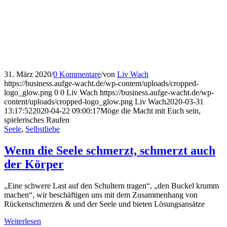
31. März 2020
/
0 Kommentare
/
von
Liv Wach
https://business.aufge-wacht.de/wp-content/uploads/cropped-
logo_glow.png
0
0
Liv Wach
https://business.aufge-wacht.de/wp-
content/uploads/cropped-logo_glow.png
Liv Wach
2020-03-31
13:17:52
2020-04-22 09:00:17
Möge die Macht mit Euch sein,
spielerisches Raufen
Seele
,
Selbstliebe
Wenn die Seele schmerzt, schmerzt auch
der Körper
„Eine schwere Last auf den Schultern tragen“, „den Buckel krumm
machen“, wir beschäftigen uns mit dem Zusammenhang von
Rückenschmerzen & und der Seele und bieten Lösungsansätze
Weiterlesen