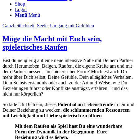
Shop
Login
Menü
Menü
Ganzheitlichkeit
,
Seele
,
Umgang mit Gefühlen
Möge die Macht mit Euch sein,
spielerisches Raufen
Bist du neugierig auf eine neue intensive Nähe mit Deinem Partner
durch Herumtoben, Balgen, Raufen, die eigene Kräfte am und mit
dem Partner messen – in spielerischer Form? Möchtest auch Du
mehr über Dich selbst, Deine Gefühle, Dein alltägliches Verhalten,
Dein Selbstverständnis oder auch zu der Art und Weise, wie Du
Beziehungen führst oder Konflikte austrägst, erfahren – und das
nicht nur körperlich?
So lade ich Dich ein, dieses
Potential an Lebensfreude
in Dir und
Deiner Beziehung zu wecken,
die schlummernden Ressourcen
mit Leichtigkeit und Liebe spielerisch zu öffnen
.
Mit dem Raufen als Spiel hast Du eine wunderbare
Form der Dynamik in der Begegnung. Eure
Beziehung wird es lieben.