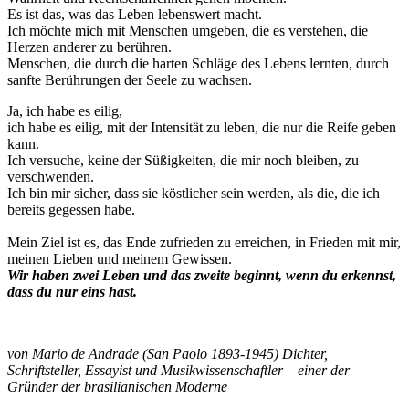
Es ist das, was das Leben lebenswert macht.
Ich möchte mich mit Menschen umgeben, die es verstehen, die
Herzen anderer zu berühren.
Menschen, die durch die harten Schläge des Lebens lernten, durch
sanfte Berührungen der Seele zu wachsen.
Ja, ich habe es eilig,
ich habe es eilig, mit der Intensität zu leben, die nur die Reife geben
kann.
Ich versuche, keine der Süßigkeiten, die mir noch bleiben, zu
verschwenden.
Ich bin mir sicher, dass sie köstlicher sein werden, als die, die ich
bereits gegessen habe.
Mein Ziel ist es, das Ende zufrieden zu erreichen, in Frieden mit mir,
meinen Lieben und meinem Gewissen.
Wir haben zwei Leben und das zweite beginnt, wenn du erkennst,
dass du nur eins hast.
von Mario de Andrade (San Paolo 1893-1945) Dichter,
Schriftsteller, Essayist und Musikwissenschaftler – einer der
Gründer der brasilianischen Moderne