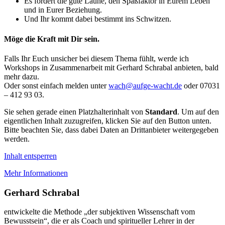
Es fördert die gute Laune, den Spaßfaktor in Eurem Leben
und in Eurer Beziehung.
Und Ihr kommt dabei bestimmt ins Schwitzen.
Möge die Kraft mit Dir sein.
Falls Ihr Euch unsicher bei diesem Thema fühlt, werde ich
Workshops in Zusammenarbeit mit Gerhard Schrabal anbieten, bald
mehr dazu.
Oder sonst einfach melden unter
wach@aufge-wacht.de
oder 07031
– 412 93 03.
Sie sehen gerade einen Platzhalterinhalt von
Standard
. Um auf den
eigentlichen Inhalt zuzugreifen, klicken Sie auf den Button unten.
Bitte beachten Sie, dass dabei Daten an Drittanbieter weitergegeben
werden.
Inhalt entsperren
Mehr Informationen
Gerhard Schrabal
entwickelte die Methode „der subjektiven Wissenschaft vom
Bewusstsein“, die er als Coach und spiritueller Lehrer in der