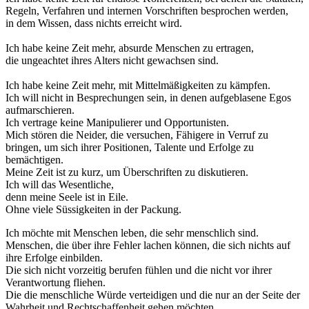
Regeln, Verfahren und internen Vorschriften besprochen werden,
in dem Wissen, dass nichts erreicht wird.
Ich habe keine Zeit mehr, absurde Menschen zu ertragen,
die ungeachtet ihres Alters nicht gewachsen sind.
Ich habe keine Zeit mehr, mit Mittelmäßigkeiten zu kämpfen.
Ich will nicht in Besprechungen sein, in denen aufgeblasene Egos
aufmarschieren.
Ich vertrage keine Manipulierer und Opportunisten.
Mich stören die Neider, die versuchen, Fähigere in Verruf zu
bringen, um sich ihrer Positionen, Talente und Erfolge zu
bemächtigen.
Meine Zeit ist zu kurz, um Überschriften zu diskutieren.
Ich will das Wesentliche,
denn meine Seele ist in Eile.
Ohne viele Süssigkeiten in der Packung.
Ich möchte mit Menschen leben, die sehr menschlich sind.
Menschen, die über ihre Fehler lachen können, die sich nichts auf
ihre Erfolge einbilden.
Die sich nicht vorzeitig berufen fühlen und die nicht vor ihrer
Verantwortung fliehen.
Die die menschliche Würde verteidigen und die nur an der Seite der
Wahrheit und Rechtschaffenheit gehen möchten.