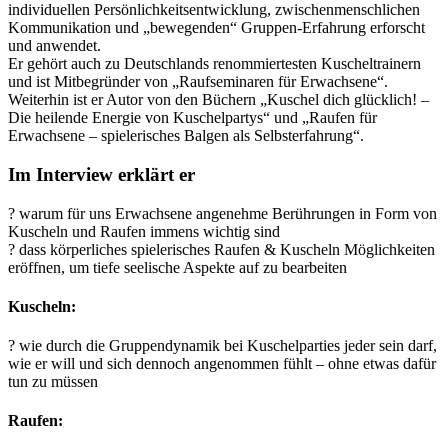
individuellen Persönlichkeitsentwicklung, zwischenmenschlichen
Kommunikation und „bewegenden“ Gruppen-Erfahrung erforscht
und anwendet.
Er gehört auch zu Deutschlands renommiertesten Kuscheltrainern
und ist Mitbegründer von „Raufseminaren für Erwachsene“.
Weiterhin ist er Autor von den Büchern „Kuschel dich glücklich! –
Die heilende Energie von Kuschelpartys“ und „Raufen für
Erwachsene – spielerisches Balgen als Selbsterfahrung“.
Im Interview erklärt er
? warum für uns Erwachsene angenehme Berührungen in Form von
Kuscheln und Raufen immens wichtig sind
? dass körperliches spielerisches Raufen & Kuscheln Möglichkeiten
eröffnen, um tiefe seelische Aspekte auf zu bearbeiten
Kuscheln:
? wie durch die Gruppendynamik bei Kuschelparties jeder sein darf,
wie er will und sich dennoch angenommen fühlt – ohne etwas dafür
tun zu müssen
Raufen: