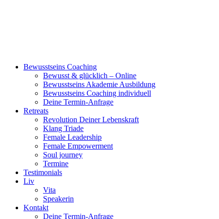
Bewusstseins Coaching
Bewusst & glücklich – Online
Bewusstseins Akademie Ausbildung
Bewusstseins Coaching individuell
Deine Termin-Anfrage
Retreats
Revolution Deiner Lebenskraft
Klang Triade
Female Leadership
Female Empowerment
Soul journey
Termine
Testimonials
Liv
Vita
Speakerin
Kontakt
Deine Termin-Anfrage