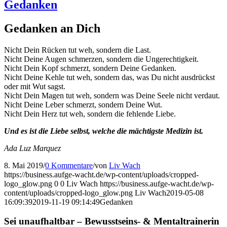
Gedanken
Gedanken an Dich
Nicht Dein Rücken tut weh, sondern die Last.
Nicht Deine Augen schmerzen, sondern die Ungerechtigkeit.
Nicht Dein Kopf schmerzt, sondern Deine Gedanken.
Nicht Deine Kehle tut weh, sondern das, was Du nicht ausdrückst
oder mit Wut sagst.
Nicht Dein Magen tut weh, sondern was Deine Seele nicht verdaut.
Nicht Deine Leber schmerzt, sondern Deine Wut.
Nicht Dein Herz tut weh, sondern die fehlende Liebe.
Und es ist die Liebe selbst, welche die mächtigste Medizin ist.
Ada Luz Marquez
8. Mai 2019
/
0 Kommentare
/
von
Liv Wach
https://business.aufge-wacht.de/wp-content/uploads/cropped-
logo_glow.png
0
0
Liv Wach
https://business.aufge-wacht.de/wp-
content/uploads/cropped-logo_glow.png
Liv Wach
2019-05-08
16:09:39
2019-11-19 09:14:49
Gedanken
Sei unaufhaltbar – Bewusstseins- & Mentaltrainerin