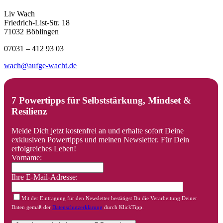
Liv Wach
Friedrich-List-Str. 18
71032 Böblingen
07031 – 412 93 03
wach@aufge-wacht.de
7 Powertipps für Selbststärkung, Mindset &
Resilienz
Melde Dich jetzt kostenfrei an und erhalte sofort Deine
exklusiven Powertipps und meinen Newsletter. Für Dein
erfolgreiches Leben!
Vorname:
Ihre E-Mail-Adresse:
Mit der Eintragung für den Newsletter bestätigst Du die Verarbeitung Deiner
Daten gemäß der
Datenschutzerklärung
durch KlickTipp.